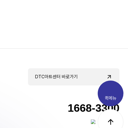
DTC아트센터 바로가기
Contact
퀵메뉴
1668-3300
상