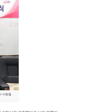
서 이동열