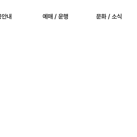
용안내
예매 / 운행
문화 / 소식
보도자료