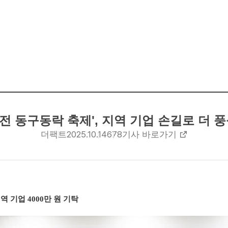
 대전 동구동락 축제', 지역 기업 손길로 더
2025.10.14
678
더팩트
기사 바로가기
기업 4000만 원 기탁