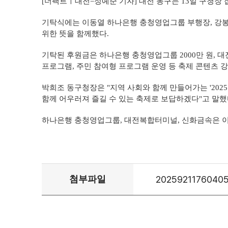
[더팩트ㅣ대전=정예준 기자] 대전 동구는 13일 구청장 
기탁식에는 이동열 하나은행 충청영업그룹 부행장, 강봉
위한 뜻을 함께했다.
기탁된 후원금은 하나은행 충청영업그룹 2000만 원, 대전
프로그램, 주민 참여형 프로그램 운영 등 축제 콘텐츠 
박희조 동구청장은 "지역 사회와 함께 만들어가는 '202
함께 어우러져 즐길 수 있는 축제로 보답하겠다"고 말했
하나은행 충청영업그룹, 대전복합터미널, 신화금속은 이번
첨부파일
20259211760405