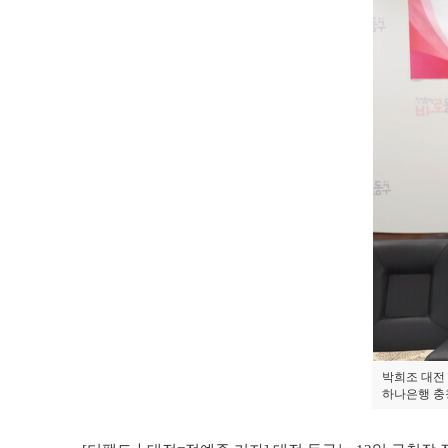
박희조 대전 
하나은행 충