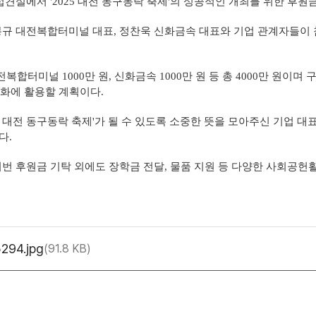
접견실에서 '2025 대전 동구동락 축제'의 성공적인 개최를 위한 후원
규 대전복합터미널 대표, 정찬욱 신화금속 대표와 기업 관계자들이 
복합터미널 1000만 원, 신화금속 1000만 원 등 총 4000만 원이
강화에 활용할 계획이다.
5 대전 동구동락 축제'가 될 수 있도록 소중한 뜻을 모아주신 기업 
다.
 후원금 기탁 외에도 장학금 전달, 물품 지원 등 다양한 사회공헌활
294.jpg
91.8 KB